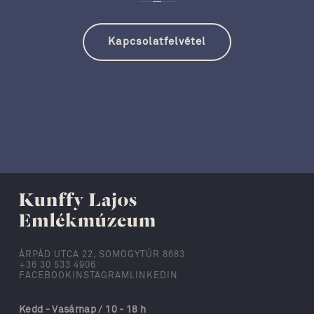
Kapcsolatfelvétel
ÁRPÁD UTCA 22, SOMOGYTÚR 8683
+36 30 533 4906
FACEBOOK
INSTAGRAM
LINKEDIN
Kedd - Vasárnap / 10 - 18 h