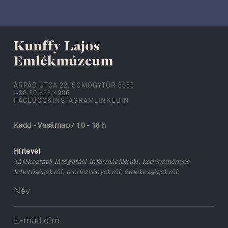
ÁRPÁD UTCA 22, SOMOGYTÚR 8683
+36 30 533 4906
FACEBOOK
INSTAGRAM
LINKEDIN
Kedd - Vasárnap / 10 - 18 h
Hírlevél
Tájékoztató látogatási információkról, kedvezményes
lehetőségekről, rendezvényekről, érdekességekről.